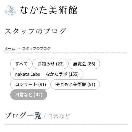
スタッフのブログ
ホーム
スタッフのブログ
すべて
お知らせ
(22)
展覧会
(86)
nakata Labs なかたラボ
(155)
コンサート
(91)
子どもと美術館
(51)
日常など
(42)
ブログ一覧
/ 日常など