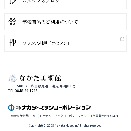
スタッフのブログ
学校関係の
ご利用について
フランス料理「ロセアン」
〒722-0012 広島県尾道市潮見町6番11号
TEL.
0848-20-1218
「なかた美術館」は、(株)ナカタ・マックコーポレーションにより運営されています
Copyright(C) 2009 Nakata Museum All rights reserved.