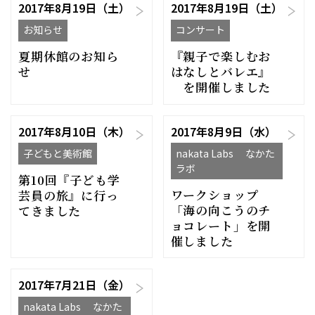
2017年8月19日（土）
2017年8月19日（土）
お知らせ
コンサート
夏期休館のお知ら
『親子で楽しむお
せ
はなしとバレエ』
を開催しました
2017年8月10日（木）
2017年8月9日（水）
子どもと美術館
nakata Labs なかた
ラボ
第10回『子ども学
ワークショップ
芸員の旅』に行っ
「海の向こうのチ
てきました
ョコレート」を開
催しました
2017年7月21日（金）
nakata Labs なかた