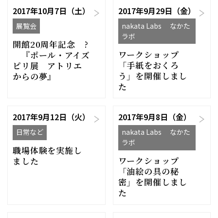
2017年10月7日（土）
2017年9月29日（金）
展覧会
nakata Labs なかた
ラボ
開館20周年記念 ?
ワークショップ
『ポール・アイズ
「手紙をおくろ
ピリ展 アトリエ
う」を開催しまし
からの夢』
た
2017年9月12日（火）
2017年9月8日（金）
日常など
nakata Labs なかた
ラボ
職場体験を実施し
ワークショップ
ました
「油絵の具の秘
密」を開催しまし
た