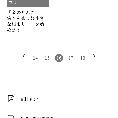
ラボ
『金のりんご
絵本を楽しむ小さ
な集まり』 を始
めます
14
15
16
17
18
資料 PDF