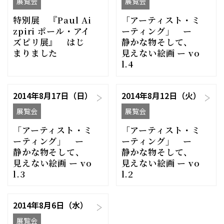
展覧会
展覧会
特別展 『Paul Ai
「アーティスト・ミ
zpiri ポール・アイ
ーティング」 ー
ズピリ展』 はじ
静かな物そして、
まりました
見えない絵画 ー vo
l.4
2014年8月17日（日）
2014年8月12日（火）
展覧会
展覧会
「アーティスト・ミ
「アーティスト・ミ
ーティング」 ー
ーティング」 ー
静かな物そして、
静かな物そして、
見えない絵画 ー vo
見えない絵画 ー vo
l.3
l.2
2014年8月6日（水）
展覧会