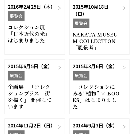
2016年2月25日（木）
2015年10月18日
（日）
展覧会
展覧会
コレクション展
『日本近代の光』
NAKATA MUSEU
はじまりました
M COLLECTION
「風景考」
2015年6月5日（金）
2015年3月6日（金）
展覧会
展覧会
企画展 「コレク
「コレクションに
ションプラス 街
みる“植物” × BOO
を描く」 開催して
KS」はじまりまし
います
た
2014年11月2日（日）
2014年9月3日（水）