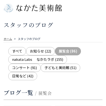
スタッフのブログ
ホーム
スタッフのブログ
すべて
お知らせ
(22)
展覧会
(86)
nakata Labs なかたラボ
(155)
コンサート
(91)
子どもと美術館
(51)
日常など
(42)
ブログ一覧
/ 展覧会