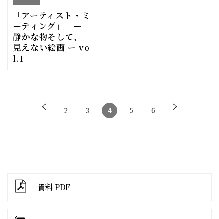
「アーティスト・ミ
ーティング」 ー
静かな物そして、
見えない絵画 ー vo
l.1
2
3
4
5
6
資料 PDF