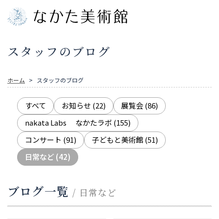
スタッフのブログ
ホーム
スタッフのブログ
すべて
お知らせ
(22)
展覧会
(86)
nakata Labs なかたラボ
(155)
コンサート
(91)
子どもと美術館
(51)
日常など
(42)
ブログ一覧
/ 日常など