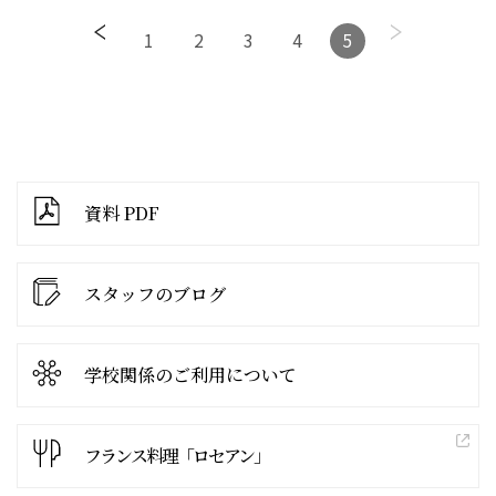
1
2
3
4
5
資料 PDF
スタッフのブログ
学校関係の
ご利用について
フランス料理「ロセアン」