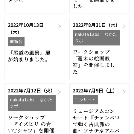
した
2022年10月13日
2022年8月31日（水）
（木）
nakata Labs なかた
ラボ
展覧会
ワークショップ
『尾道の風景』展
「週末の絵画教
が始まりました。
室」を開催しまし
た
2022年7月12日（火）
2022年7月9日（土）
nakata Labs なかた
コンサート
ラボ
ミュージアムコン
ワークショップ
サート『チェンバロ
「アイズピリ の青
で弾く古典派の
いTシャツ」を開催
曲〜ソナチネアルバ