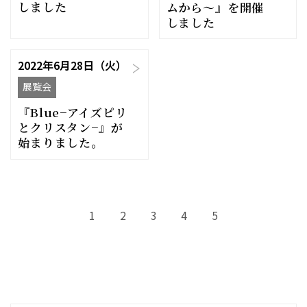
しました
ムから〜』を開催
しました
2022年6月28日（火）
展覧会
『Blue−アイズピリ
とクリスタン−』が
始まりました。
1
2
3
4
5