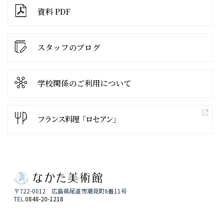
資料 PDF
スタッフのブログ
学校関係の
ご利用について
フランス料理「ロセアン」
〒722-0012 広島県尾道市潮見町6番11号
TEL.
0848-20-1218