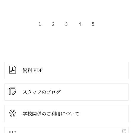
1
2
3
4
5
資料 PDF
スタッフのブログ
学校関係の
ご利用について