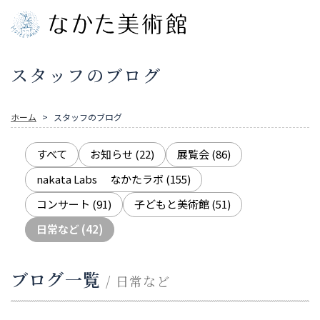
スタッフのブログ
ホーム
スタッフのブログ
すべて
お知らせ
(22)
展覧会
(86)
nakata Labs なかたラボ
(155)
コンサート
(91)
子どもと美術館
(51)
日常など
(42)
ブログ一覧
/ 日常など