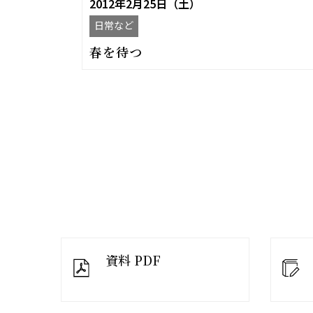
2012年2月25日（土）
日常など
春を待つ
資料 PDF