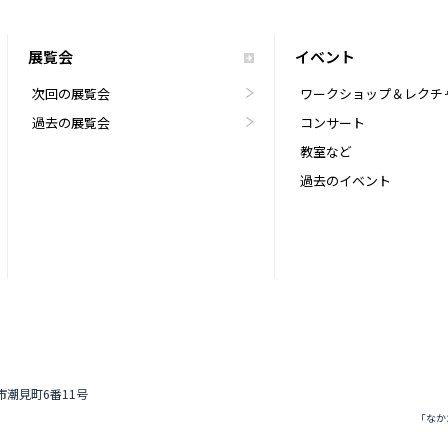
展覧会
イベント
次回の展覧会
ワークショップ＆レクチ
過去の展覧会
コンサート
教室など
過去のイベント
道市潮見町6番11号
「なか