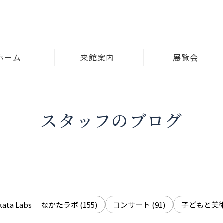
ホーム
来館案内
展覧会
スタッフのブログ
akata Labs なかたラボ
(155)
コンサート
(91)
子どもと美