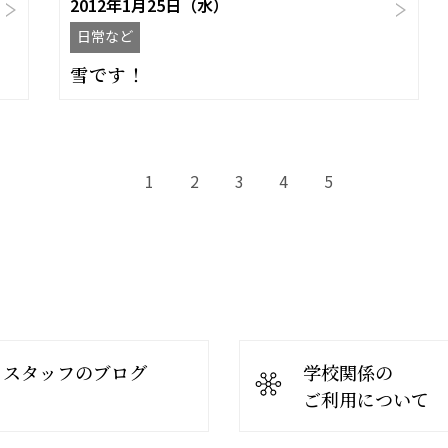
2012年1月25日（水）
日常など
雪です！
1
2
3
4
5
スタッフのブログ
学校関係の
ご利用について