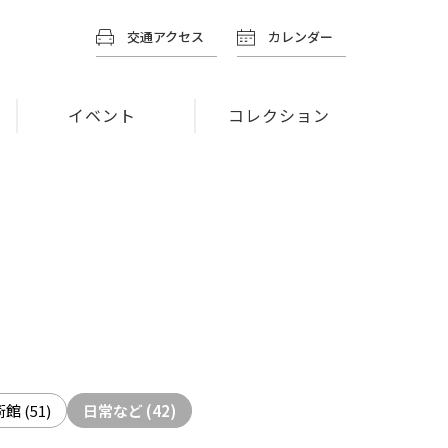
交通アクセス
カレンダー
イベント
コレクション
術館
(51)
日常など
(42)