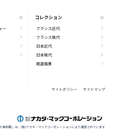
コレクション
ャー
フランス近代
フランス現代
日本近代
日本現代
尾道風景
サイトポリシー
サイトマップ
た美術館」は、(株)ナカタ・マックコーポレーションにより運営されています