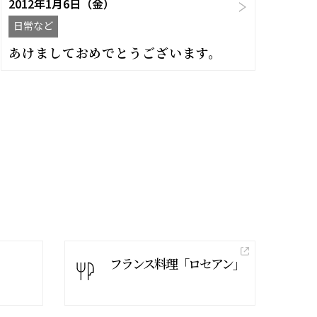
2012年1月6日（金）
日常など
あけましておめでとうございます。
フランス料理「ロセアン」