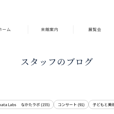
ホーム
来館案内
展覧会
スタッフのブログ
akata Labs なかたラボ
(155)
コンサート
(91)
子どもと美