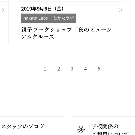
2019年9月6日（金）
nakata Labs なかたラボ
親子ワークショップ「夜のミュージ
アムクルーズ」
1
2
3
4
5
スタッフのブログ
学校関係の
ご利用について