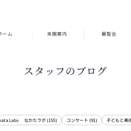
ホーム
来館案内
展覧会
スタッフのブログ
akata Labs なかたラボ
(155)
コンサート
(91)
子どもと美