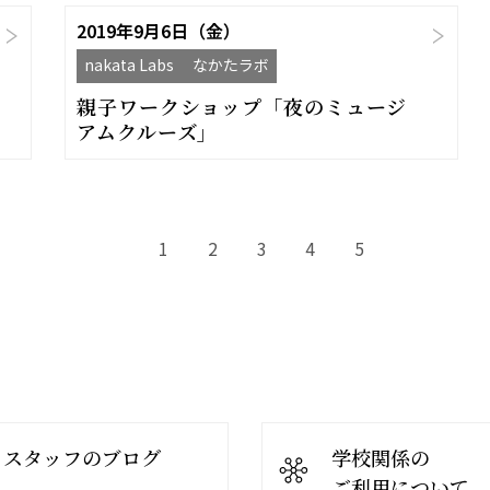
2019年9月6日（金）
nakata Labs なかたラボ
親子ワークショップ「夜のミュージ
アムクルーズ」
1
2
3
4
5
スタッフのブログ
学校関係の
ご利用について