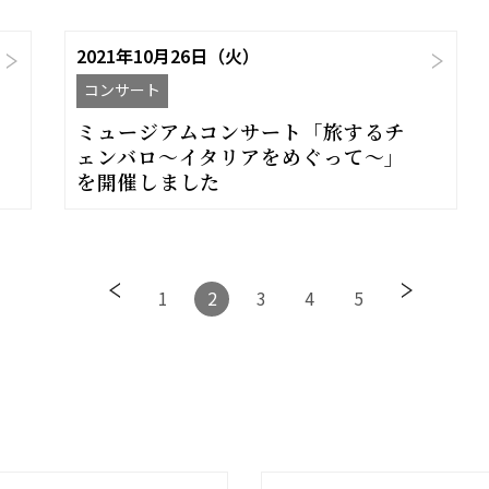
2021年10月26日（火）
コンサート
ミュージアムコンサート「旅するチ
ェンバロ〜イタリアをめぐって〜」
を開催しました
1
2
3
4
5