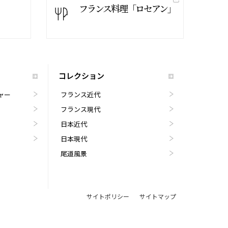
フランス料理「ロセアン」
コレクション
ャー
フランス近代
フランス現代
日本近代
日本現代
尾道風景
サイトポリシー
サイトマップ