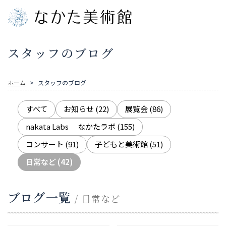
スタッフのブログ
ホーム
スタッフのブログ
すべて
お知らせ
(22)
展覧会
(86)
nakata Labs なかたラボ
(155)
コンサート
(91)
子どもと美術館
(51)
日常など
(42)
ブログ一覧
/ 日常など