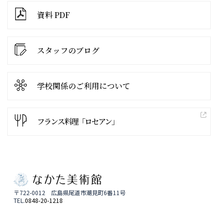
資料 PDF
スタッフのブログ
学校関係の
ご利用について
フランス料理「ロセアン」
〒722-0012 広島県尾道市潮見町6番11号
TEL.
0848-20-1218