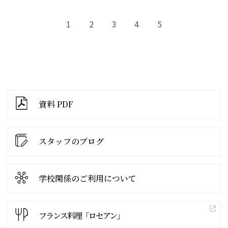
1
2
3
4
5
資料 PDF
スタッフのブログ
学校関係の
ご利用について
フランス料理「ロセアン」