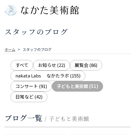
スタッフのブログ
ホーム
スタッフのブログ
すべて
お知らせ
(22)
展覧会
(86)
nakata Labs なかたラボ
(155)
コンサート
(91)
子どもと美術館
(51)
日常など
(42)
ブログ一覧
/ 子どもと美術館