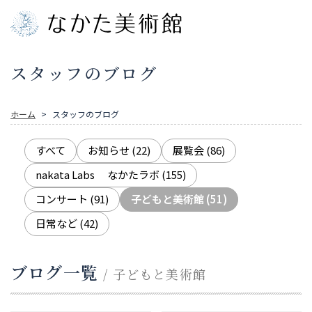
スタッフのブログ
ホーム
スタッフのブログ
すべて
お知らせ
(22)
展覧会
(86)
nakata Labs なかたラボ
(155)
コンサート
(91)
子どもと美術館
(51)
日常など
(42)
ブログ一覧
/ 子どもと美術館