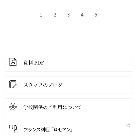
1
2
3
4
5
資料 PDF
スタッフのブログ
学校関係の
ご利用について
フランス料理「ロセアン」