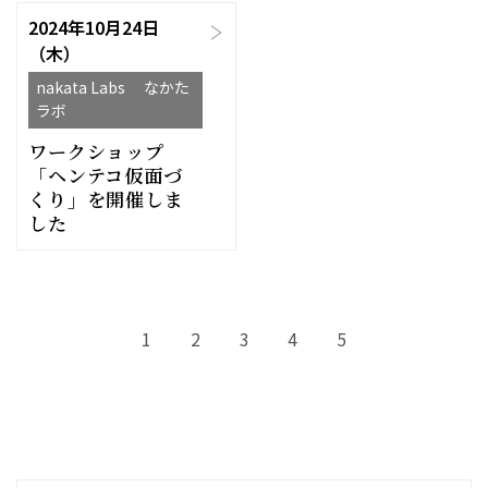
2024年10月24日
（木）
nakata Labs なかた
ラボ
ワークショップ
「ヘンテコ仮面づ
くり」を開催しま
した
1
2
3
4
5