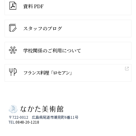
資料 PDF
スタッフのブログ
学校関係の
ご利用について
フランス料理「ロセアン」
〒722-0012 広島県尾道市潮見町6番11号
TEL.
0848-20-1218