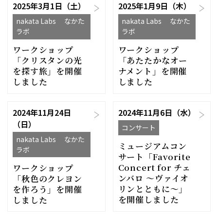
2025年3月1日（土）
2025年1月9日（木）
nakata Labs なかた
nakata Labs なかた
ラボ
ラボ
ワークショップ
ワークショップ
「クリスタンの光
「あたたかなオー
を探す旅」を開催
ナメント」を開催
しました
しました
2024年11月24日
2024年11月6日（水）
（日）
コンサート
nakata Labs なかた
ミュージアムコン
ラボ
サート「Favorite
Concert for チェ
ワークショップ
ンバロ 〜ヴァイオ
「秋色のクレヨン
リンとともに〜」
を作ろう」を開催
を開催しました
しました