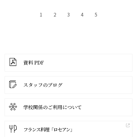
1
2
3
4
5
資料 PDF
スタッフのブログ
学校関係の
ご利用について
フランス料理「ロセアン」