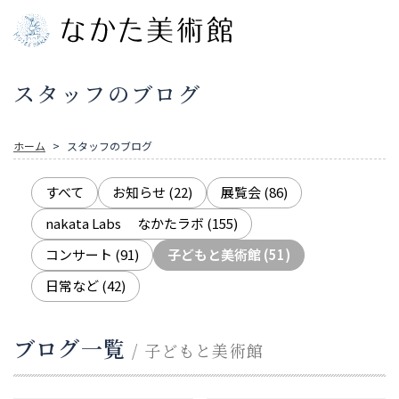
スタッフのブログ
ホーム
スタッフのブログ
すべて
お知らせ
(22)
展覧会
(86)
nakata Labs なかたラボ
(155)
コンサート
(91)
子どもと美術館
(51)
日常など
(42)
ブログ一覧
/ 子どもと美術館