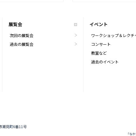
展覧会
イベント
次回の展覧会
ワークショップ＆レクチ
過去の展覧会
コンサート
教室など
過去のイベント
道市潮見町6番11号
「なか