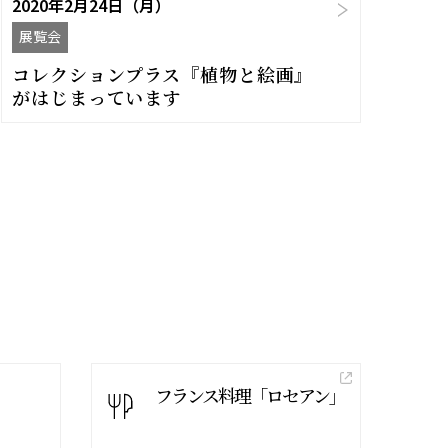
2020年2月24日（月）
展覧会
コレクションプラス『植物と絵画』
がはじまっています
フランス料理「ロセアン」