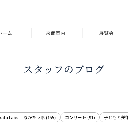
ホーム
来館案内
展覧会
スタッフのブログ
akata Labs なかたラボ
(155)
コンサート
(91)
子どもと美