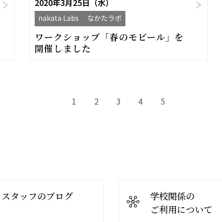
2020年3月25日（水）
nakata Labs なかたラボ
ワークショップ「春のモビール」を
開催しました
1
2
3
4
5
スタッフのブログ
学校関係の
ご利用について