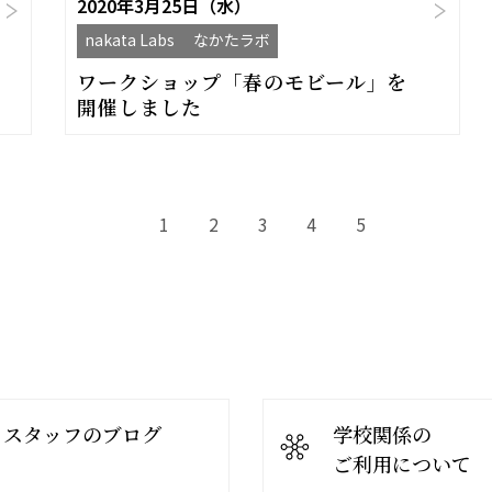
2020年3月25日（水）
nakata Labs なかたラボ
ワークショップ「春のモビール」を
開催しました
1
2
3
4
5
スタッフのブログ
学校関係の
ご利用について