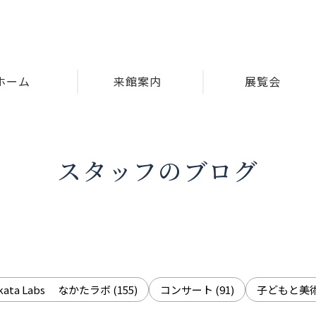
ホーム
来館案内
展覧会
スタッフのブログ
akata Labs なかたラボ
(155)
コンサート
(91)
子どもと美