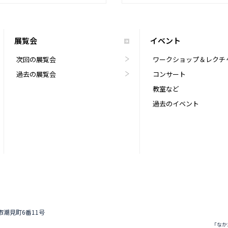
展覧会
イベント
次回の展覧会
ワークショップ＆レクチ
過去の展覧会
コンサート
教室など
過去のイベント
道市潮見町6番11号
「なか