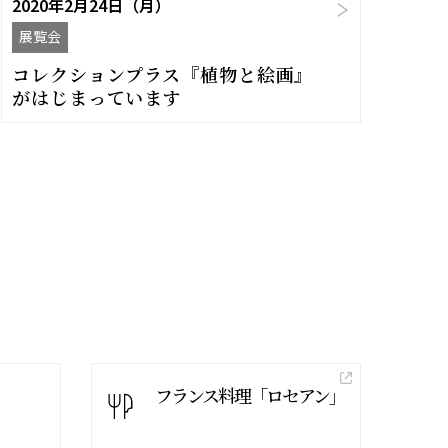
2020年2月24日（月）
展覧会
コレクションプラス『植物と絵画』
がはじまっています
フランス料理「ロセアン」