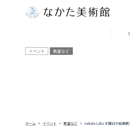
イベント
教室など
ホーム
イベント
教室など
nakata Labs 木曜日の絵画