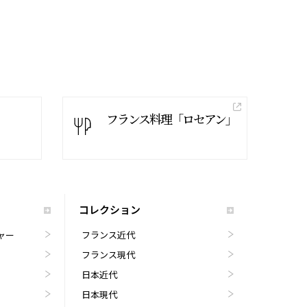
フランス料理「ロセアン」
コレクション
ャー
フランス近代
フランス現代
日本近代
日本現代