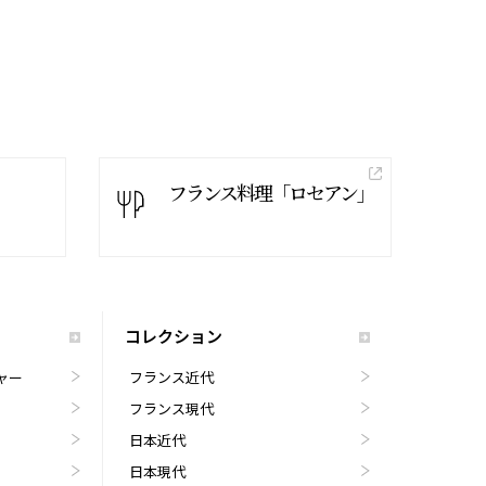
フランス料理「ロセアン」
コレクション
ャー
フランス近代
フランス現代
日本近代
日本現代