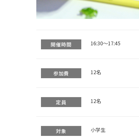
16:30〜17:45
開催時間
12名
参加費
12名
定員
小学生
対象