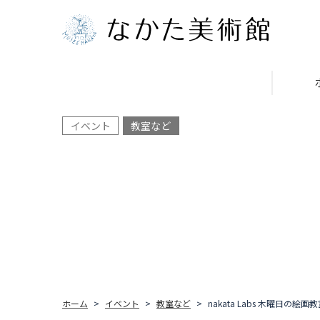
イベント
教室など
ホーム
イベント
教室など
nakata Labs 木曜日の絵画