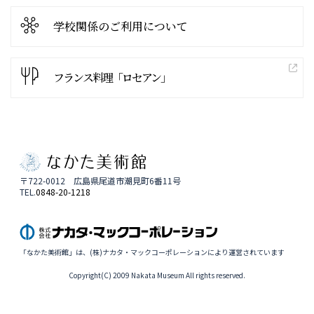
学校関係の
ご利用について
フランス料理「ロセアン」
〒722-0012 広島県尾道市潮見町6番11号
TEL.
0848-20-1218
「なかた美術館」は、(株)ナカタ・マックコーポレーションにより運営されています
Copyright(C) 2009 Nakata Museum All rights reserved.