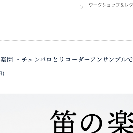
ワークショップ＆レ
の楽園 ‐チェンバロとリコーダーアンサンブル
日)