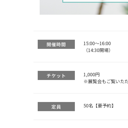
15:00〜16:00
開催時間
（14:30開場）
1,000円
チケット
※展覧会もご覧いた
50名【要予約】
定員