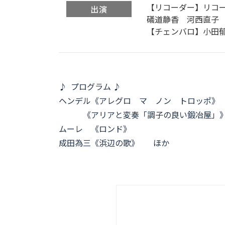
【リコーダー】リコー
出演
礒道静香 河西直子
【チェンバロ】小田
♪ プログラム ♪
ヘンデル《アレグロ マ ノン トロッポ》
《アリアと変奏「調子の良い鍛冶屋」
ムーレ 《ロンド》
成田為三《浜辺の歌》 ほか