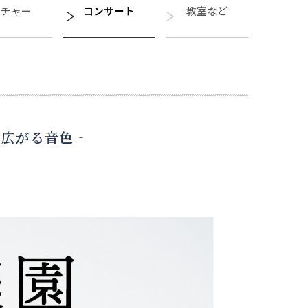
クチャー
コンサート
教室など
で広がる音色‐