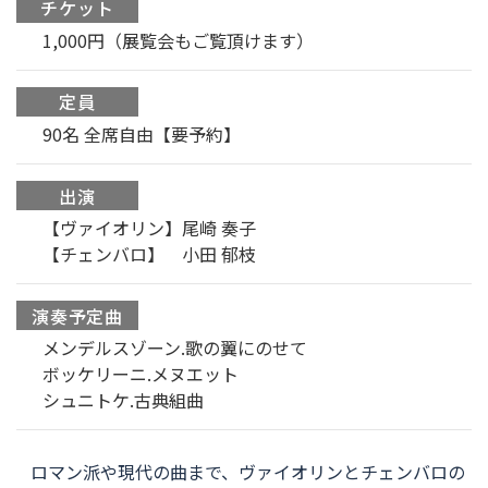
チケット
1,000円（展覧会もご覧頂けます）
定員
90名 全席自由【要予約】
出演
【ヴァイオリン】尾崎 奏子
【チェンバロ】 小田 郁枝
演奏予定曲
メンデルスゾーン.歌の翼にのせて
ボッケリーニ.メヌエット
シュニトケ.古典組曲
ロマン派や現代の曲まで、ヴァイオリンとチェンバロの