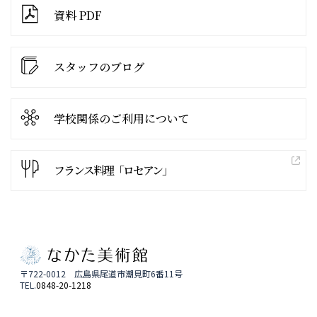
資料 PDF
スタッフのブログ
学校関係の
ご利用について
フランス料理「ロセアン」
〒722-0012 広島県尾道市潮見町6番11号
TEL.
0848-20-1218