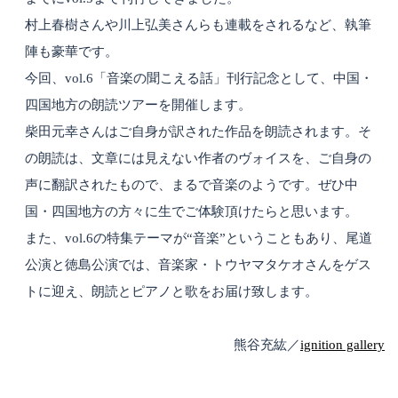
村上春樹さんや川上弘美さんらも連載をされるなど、執筆
陣も豪華です。
今回、
vol.6
「音楽の聞こえる話」刊行記念として、中国・
四国地方の朗読ツアーを開催します。
柴田元幸さんはご自身が訳された作品を朗読されます。そ
の朗読は、文章には見えない作者のヴォイスを、ご自身の
声に翻訳されたもので、まるで音楽のようです。ぜひ中
国・四国地方の方々に生でご体験頂けたらと思います。
また、
vol.6
の特集テーマが
“
音楽
”
ということもあり、尾道
公演と徳島公演では、音楽家・トウヤマタケオさんをゲス
トに迎え、朗読とピアノと歌をお届け致します。
熊谷充紘／
ignition gallery