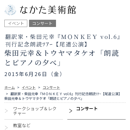
イベント
コンサート
翻訳家・柴田元幸『ＭＯＮＫＥＹ vol.6』
刊行記念朗読ﾂｱｰ【尾道公演】
柴田元幸＆トウヤマタケオ「朗読
とピアノの夕べ」
2015年6月26日（金）
ホーム
イベント
コンサート
翻訳家・柴田元幸『ＭＯＮＫＥＹ vol.6』刊行記念朗読ﾂｱｰ【尾道公演】
柴田元幸＆トウヤマタケオ「朗読とピアノの夕べ」
ワークショップ＆レク
コンサート
チャー
教室など