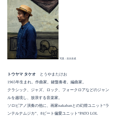
写真：吉次史成
トウヤマ タケオ
とうやまたけお
1965年生まれ。作曲家。鍵盤奏者。編曲家。
クラシック、ジャズ、ロック、フォークロアなどのジャン
ルを越境し、放浪する音楽家。
ソロピアノ演奏の他に、画家nakabanとの幻燈ユニット“ラ
ンテルナムジカ”、8ビート偏愛ユニット“PATO LOL