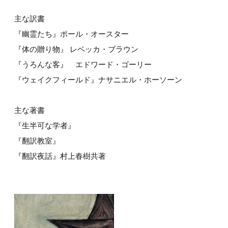
主な訳書
『幽霊たち』ポール・オースター
『体の贈り物』 レベッカ・ブラウン
『うろんな客』 エドワード・ゴーリー
『ウェイクフィールド』ナサニエル・ホーソーン
主な著書
『生半可な学者』
『翻訳教室』
『翻訳夜話』村上春樹共著