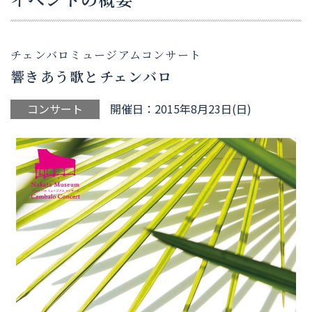
チェンバロミュージアムコンサート
響きあう歌とチェンバロ
コンサート
開催日：2015年8月23日(日)