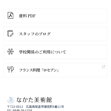
資料 PDF
スタッフのブログ
学校関係の
ご利用について
フランス料理「ロセアン」
〒722-0012 広島県尾道市潮見町6番11号
TEL.
0848-20-1218