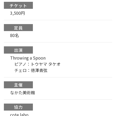
チケット
3,500円
定員
80名
出演
Throwing a Spoon
ピアノ：トウヤマ タケオ
チェロ：徳澤青弦
主催
なかた美術館
協力
cote labo