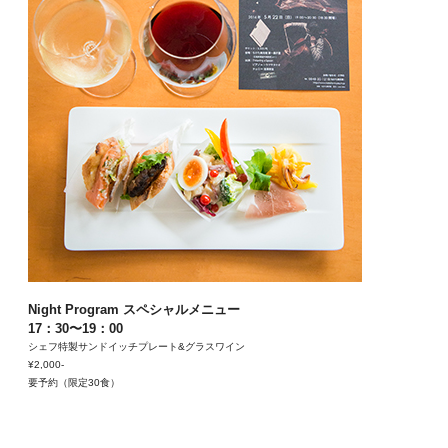
Night Program スペシャルメニュー
17：30〜19：00
シェフ特製サンドイッチプレート&グラスワイン
¥2,000-
要予約（限定30食）