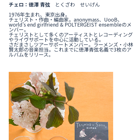
チェロ：徳澤 青弦
とくざわ せいげん
1976年生まれ、東京出身。
チェリスト・作曲・編曲家。anonymass、UooB、
world's end girlfriend & POLTERGEIST ensembleのメ
ンバー。
チェリストとして多くのアーティストとレコーディング
やライヴサポートを中心に活動している。
さだまさしツアーサポートメンバー。ラーメンズ・小林
賢太郎の音楽担当。これまでに徳澤青弦名義で3枚のア
ルバムをリリース。