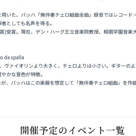
を用いた、バッハ「無伴奏チェロ組曲全曲」録音ではレコード
揮者としても名声を得る。
音楽賞)受賞。現在、デン・ハーグ王立音楽院教授、桐朋学園音
 da spalla
ち、ヴァイオリンより大きく、チェロよりは小さい。ギターのよ
軽やかな音色が特徴。
たが、バッハはこの楽器を想定して「無伴奏チェロ組曲」を作
開催予定のイベント一覧