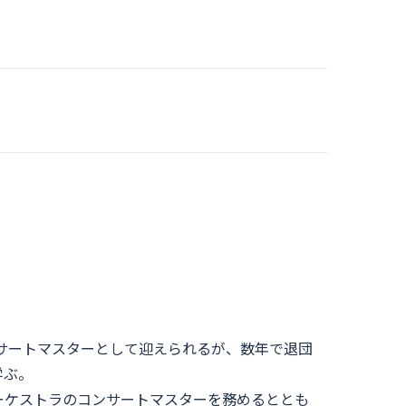
ンサートマスターとして迎えられるが、数年で退団
学ぶ。
ーケストラのコンサートマスターを務めるととも