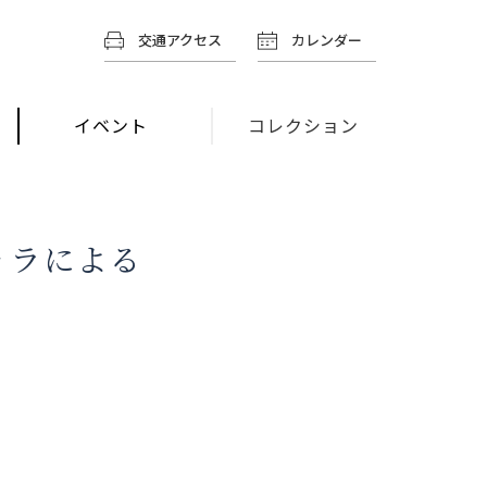
交通アクセス
カレンダー
イベント
コレクション
ッラによる
』