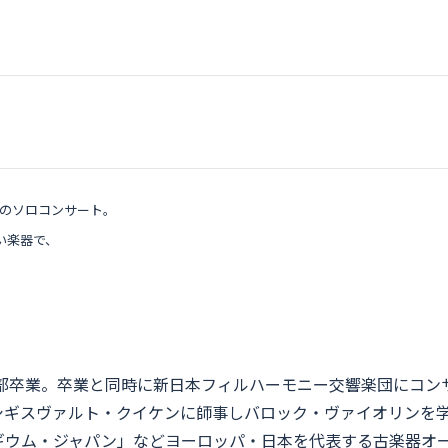
亮のソロコンサート。
い楽器で、
学部卒業。卒業と同時に新日本フィルハーモニー交響楽団にコ
シギスヴァルト・クイケンに師事しバロック・ヴァイオリンを
ギウム・ジャパン」などヨーロッパ・日本を代表する古楽器オ