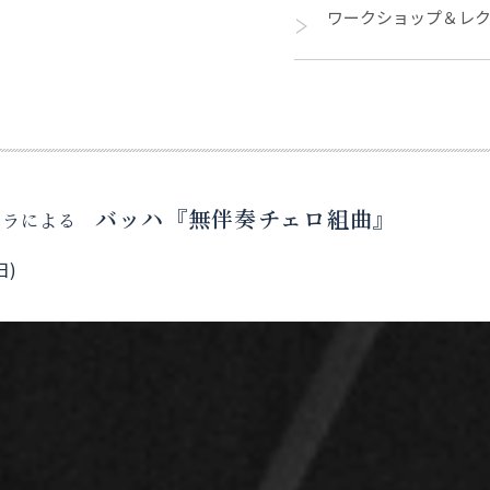
ワークショップ＆レ
バッハ『無伴奏チェロ組曲』
ッラによる
日)