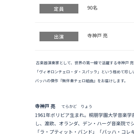
90名
定員
寺神戸 亮
出演
古楽器演奏家として、世界の第一線で活躍する寺神戸 
「ヴィオロンチェロ・ダ・スパッラ」という極めて珍し
バッハの傑作『無伴奏チェロ組曲』をお届けします。
寺神戸 亮
てらかど りょう
1961年ボリビア生まれ。桐朋学園大学音楽
し、渡欧、オランダ、デン・ハーグ音楽院で
「ラ・プティット・バンド」「バッハ・コレ