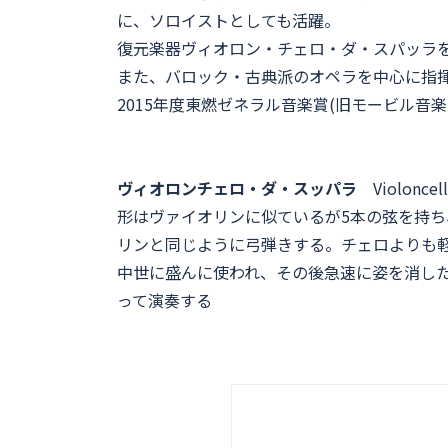
に、ソロイストとしても活躍。
復元楽器ヴィオロン・チェロ・ダ・スパッラ
また、バロック・古典派のオペラを中心に指
2015年度東燃ゼネラル音楽賞(旧モービル
ヴィオロンチェロ・ダ・スッパラ
Violoncello
形はヴァイオリンに似ているが5本の弦を持
リンと同じように弓弾きする。チェロよりも
中世に盛んに使われ、その後急速に姿を消し
って演奏する