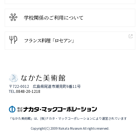
学校関係の
ご利用について
フランス料理「ロセアン」
〒722-0012 広島県尾道市潮見町6番11号
TEL.
0848-20-1218
「なかた美術館」は、(株)ナカタ・マックコーポレーションにより運営されています
Copyright(C) 2009 Nakata Museum All rights reserved.