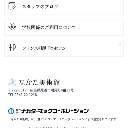
スタッフのブログ
学校関係の
ご利用について
フランス料理「ロセアン」
〒722-0012 広島県尾道市潮見町6番11号
TEL.
0848-20-1218
「なかた美術館」は、(株)ナカタ・マックコーポレーションにより運営されています