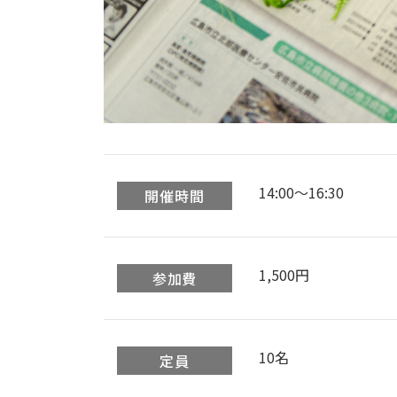
14:00〜16:30
開催時間
1,500円
参加費
10名
定員