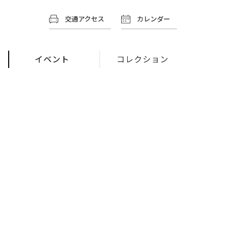
交通アクセス
カレンダー
イベント
コレクション
り