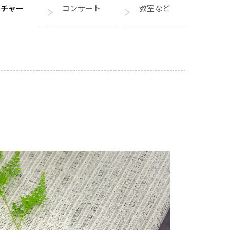
クチャー
コンサート
教室など