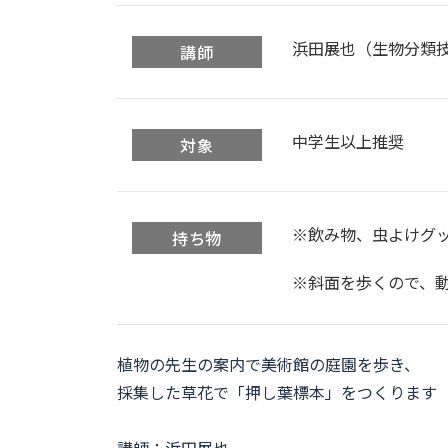
浜田展也（生物分類技
講師
中学生以上推奨
対象
※飲み物、虫よけグ
持ち物
※斜面を歩くので、
植物の先生の案内で美術館の庭園を歩き、
採集した草花で「押し葉標本」をつくります
講師：浜田展也