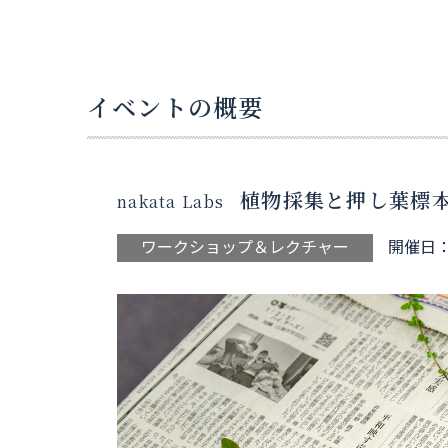
イベントの概要
植物採集と押し葉標
nakata Labs
ワークショップ＆レクチャー
開催日：2