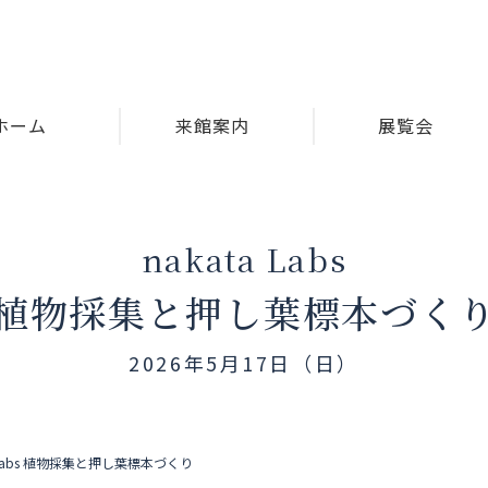
ホーム
来館案内
展覧会
nakata Labs
植物採集と押し葉標本づく
2026年5月17日（日）
a Labs 植物採集と押し葉標本づくり