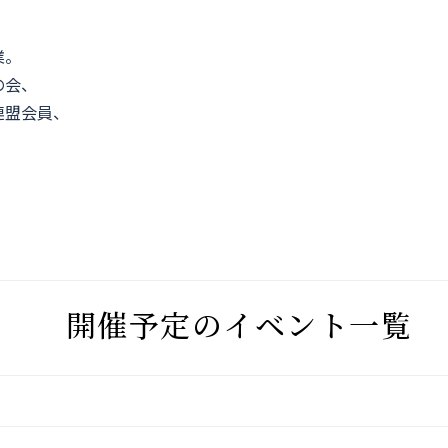
業。
の会、
連盟会員、
開催予定のイベント一覧