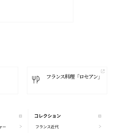
フランス料理「ロセアン」
コレクション
ャー
フランス近代