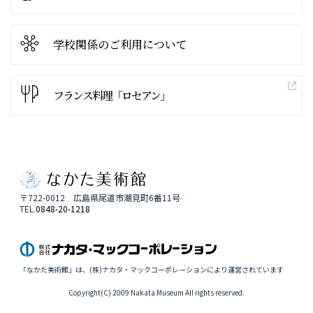
学校関係の
ご利用について
フランス料理「ロセアン」
〒722-0012 広島県尾道市潮見町6番11号
TEL.
0848-20-1218
「なかた美術館」は、(株)ナカタ・マックコーポレーションにより運営されています
Copyright(C) 2009 Nakata Museum All rights reserved.