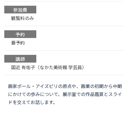
参加費
観覧料のみ
予約
要予約
講師
国近 有佑子（なかた美術館 学芸員）
画家ポール・アイズピリの原点や、画業の初期から中期
にかけての歩みについて、展示室での作品鑑賞とスライ
ドを交えてお話します。