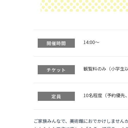
14:00〜
開催時間
観覧料のみ（小学生
チケット
10名程度（予約優先
定員
ご家族みんなで、美術館におでかけしません