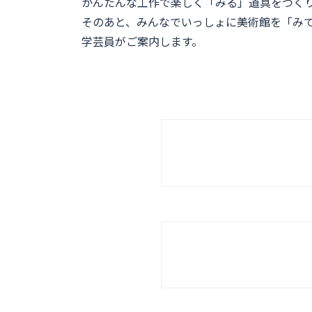
かんたんな工作で楽しく「みる」道具をつく
そのあと、みんなでいっしょに美術館を「み
学芸員がご案内します。