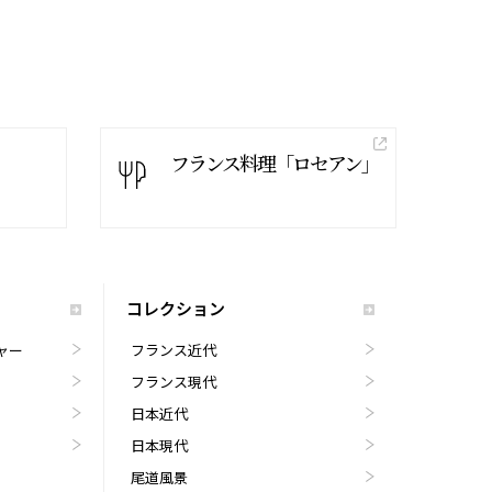
フランス料理「ロセアン」
コレクション
ャー
フランス近代
フランス現代
日本近代
日本現代
尾道風景