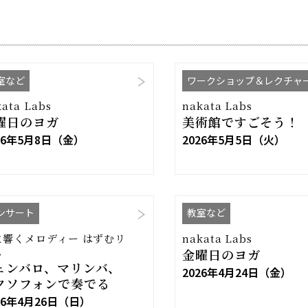
室など
ワークショップ＆レクチャ
kata Labs
nakata Labs
曜日のヨガ
美術館ですごそう！
26年5月8日（金）
2026年5月5日（火）
ンサート
教室など
に響くメロディー はずむリ
nakata Labs
ム
金曜日のヨガ
ェンバロ、マリンバ、
2026年4月24日（金）
クソフォンで奏でる
26年4月26日（日）