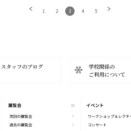
1
2
3
4
5
スタッフのブログ
学校関係の
ご利用について
展覧会
イベント
次回の展覧会
ワークショップ＆レクチ
過去の展覧会
コンサート