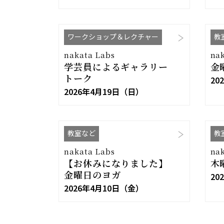
ワークショップ＆レクチャー
教
nakata Labs
na
学芸員によるギャラリー
金
トーク
20
2026年4月19日（日）
教室など
教
nakata Labs
na
【お休みになりました】
木
金曜日のヨガ
20
2026年4月10日（金）