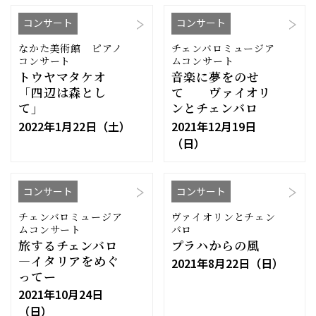
コンサート
コンサート
なかた美術館 ピアノ
チェンバロミュージア
コンサート
ムコンサート
トウヤマタケオ
音楽に夢をのせ
「四辺は森とし
て ヴァイオリ
て」
ンとチェンバロ
2022年1月22日（土）
2021年12月19日
（日）
コンサート
コンサート
チェンバロミュージア
ヴァイオリンとチェン
ムコンサート
バロ
旅するチェンバロ
プラハからの風
―イタリアをめぐ
2021年8月22日（日）
ってー
2021年10月24日
（日）