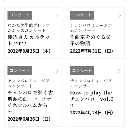
コンサート
コンサート
なかた美術館プレミア
チェンバロミュージア
ムジャズコンサート
ムコンサート
渡辺貞夫 カルテッ
作曲家をめぐる父
ト 2022
子の物語
2022年8月25日（木）
2022年7月31日（日）
コンサート
コンサート
チェンバロミュージア
チェンバロミュージア
ムコンサート
ムコンサート
チェンバロで弾く古
How to play the
典派の曲 〜 ソナ
チェンバロ vol.2
チネアルバムから
!!
〜
2022年4月24日（日）
2022年6月26日（日）