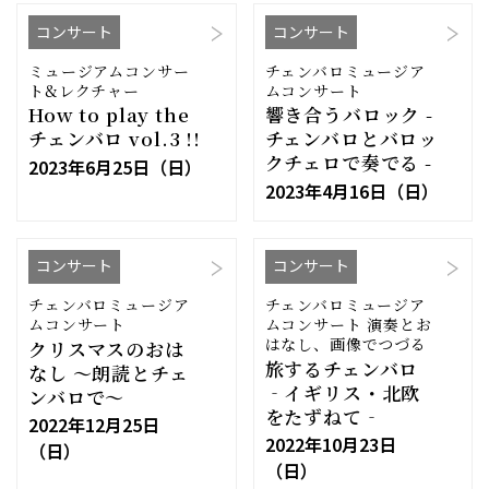
コンサート
コンサート
ミュージアムコンサー
チェンバロミュージア
ト&レクチャー
ムコンサート
How to play the
響き合うバロック -
チェンバロ vol.3 !!
チェンバロとバロッ
クチェロで奏でる -
2023年6月25日（日）
2023年4月16日（日）
コンサート
コンサート
チェンバロミュージア
チェンバロミュージア
ムコンサート
ムコンサート 演奏とお
はなし、画像でつづる
クリスマスのおは
旅するチェンバロ
なし 〜朗読とチェ
‐イギリス・北欧
ンバロで〜
をたずねて‐
2022年12月25日
2022年10月23日
（日）
（日）