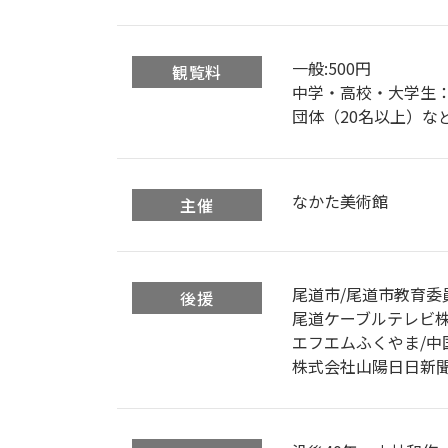
一般:500円
観覧料
中学・高校・大学生：
団体（20名以上）など
なかた美術館
主催
尾道市/尾道市教育委
後援
尾道ケーブルテレビ株
エフエムふくやま/中
株式会社山陽日日新聞