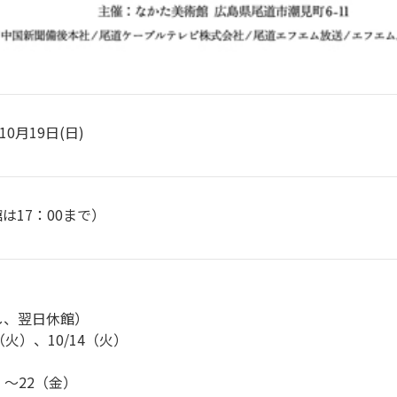
10月19日(日)
館は17：00まで）
し、翌日休館）
（火）、10/14（火）
）〜22（金）