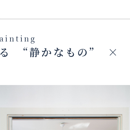
Painting
る “静かなもの” × 