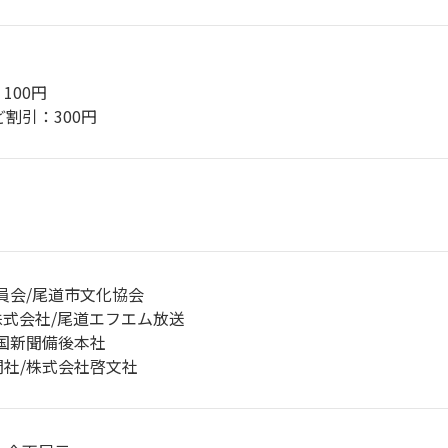
100円
割引：300円
員会/尾道市文化協会
式会社/尾道エフエム放送
国新聞備後本社
社/株式会社啓文社