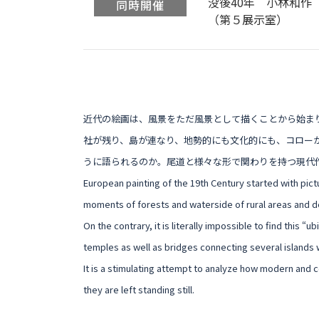
没後40年 小林和作
同時開催
（第５展示室）
近代の絵画は、風景をただ風景として描くことから始ま
社が残り、島が連なり、地勢的にも文化的にも、コロー
うに語られるのか。尾道と様々な形で関わりを持つ現代
European painting of the 19th Century started with pic
moments of forests and waterside of rural areas and d
On the contrary, it is literally impossible to find this 
temples as well as bridges connecting several islands 
It is a stimulating attempt to analyze how modern and 
they are left standing still.