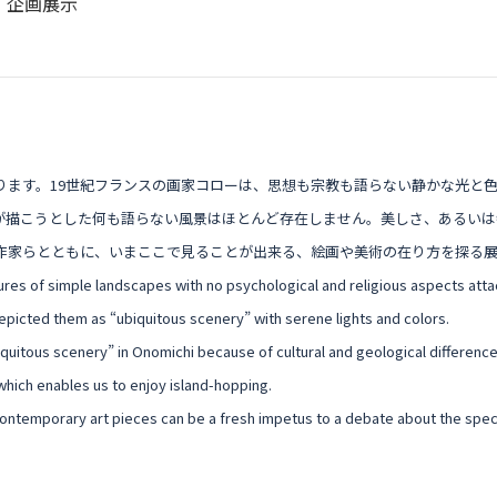
 企画展示
ります。19世紀フランスの画家コローは、思想も宗教も語らない静かな光と
が描こうとした何も語らない風景はほとんど存在しません。美しさ、あるいは
作家らとともに、いまここで見ることが出来る、絵画や美術の在り方を探る
tures of simple landscapes with no psychological and religious aspects atta
epicted them as “ubiquitous scenery” with serene lights and colors.
“ubiquitous scenery” in Onomichi because of cultural and geological differenc
which enables us to enjoy island-hopping.
contemporary art pieces can be a fresh impetus to a debate about the speci