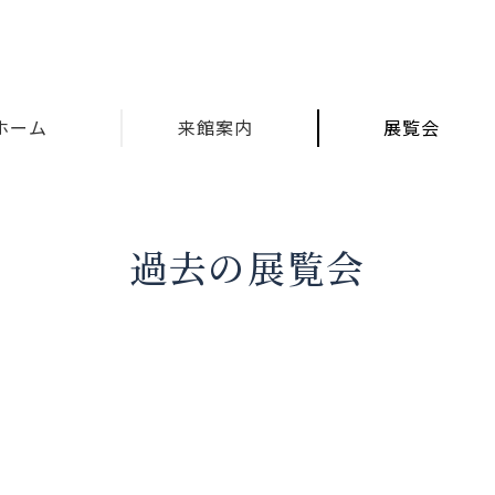
ホーム
来館案内
展覧会
過去の展覧会