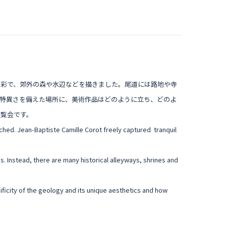
色彩で、郊外の森や水辺などを描きました。尾道には路地や寺
特異さを備えた場所に、美術作品はどのように立ち、どのよ
展覧会です。
ched. Jean-Baptiste Camille Corot freely captured tranquil
es. Instead, there are many historical alleyways, shrines and
ficity of the geology and its unique aesthetics and how