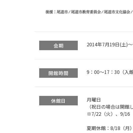
2014年7月19日(土)～
会期
9：00〜17：30（入
開館時間
月曜日
休館日
（祝日の場合は開館
※7/22（火）、9/16
夏期休館：8/18（月