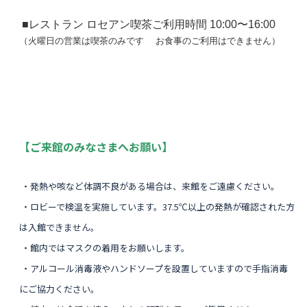
■レストラン ロセアン
喫茶ご利用時間 10:00〜16:00
（火曜日の営業は喫茶のみです お食事のご利用はできません）
【ご来館のみなさまへお願い】
・発熱や咳など体調不良がある場合は、来館をご遠慮ください。
・ロビーで検温を実施しています。37.5℃以上の発熱が確認された方
は入館できません。
・館内ではマスクの着用をお願いします。
・アルコール消毒液やハンドソープを設置していますので手指消毒
にご協力ください。