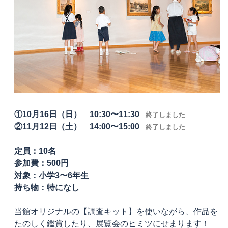
①10月16日（日） 10:30〜11:30
終了しました
②11月12日（土） 14:00〜15:00
終了しました
定員：10名
参加費：500円
対象：小学3〜6年生
持ち物：特になし
当館オリジナルの【調査キット】を使いながら、作品を
たのしく鑑賞したり、展覧会のヒミツにせまります！