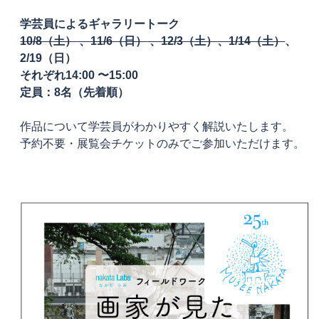
学芸員によるギャラリートーク
10/8（土）
、11/6（日）
、12/3（土）
、1/14（土）
、
2/19（日）
それぞれ14:00 〜15:00
定員：8名（先着順）
作品について学芸員がわかりやすく解説いたします。
予約不要・展覧会チケットのみでご参加いただけます。