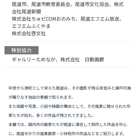
尾道市、尾道市教育委員会、尾道市文化協会、株式
会社尾道新聞
株式会社ちゅピCOMおのみち、尾道エフエム放送、
エフエムふくやま
株式会社啓文社
特別協力
ギャルリーためなが、株式会社 日動画廊
中世から港町として栄えた尾道は、その面影が残る街並みと瀬戸内海
が織りなす独自の景観で知られます。
また絵画や写真、小説や映画の舞台として、その風景に魅せられた作
家たちが訪れ、多くの作品が残されてきました。
本展では、国内外の画家たちが尾道に滞在して制作した作品を中心
に、尾道ゆかりの風景画家・小林和作の作品などをご紹介します。