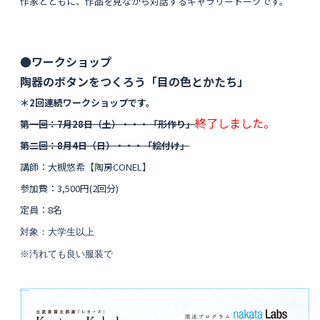
作家とともに、作品を見ながら対話するギャラリートークです。
●ワークショップ
陶器のボタンをつくろう「目の色とかたち」
＊2回連続ワークショップです。
終了しました。
第一回：7月28日（土）・・・
「形作り」
第二回：8月4日（日）・・・
「絵付け」
講師：大槻悠希【陶房CONEL】
参加費：3,500円(2回分)
定員：8名
対象：大学生以上
※汚れても良い服装で