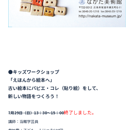
●キッズワークショップ
「えほんから絵本へ」
古い絵本にパピエ・コレ（貼り絵）をして、
新しい物語をつくろう！
終了しました。
7月29日（日）13：30〜15：00
講師：当館学芸員