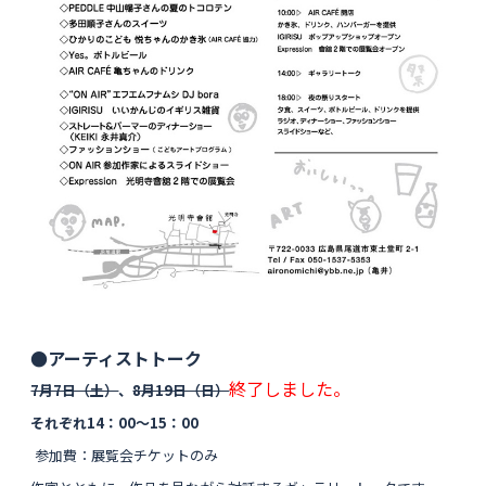
●アーティストトーク
終了しました。
7月7日（土）
、
8月19日（日）
それぞれ14：00〜15：00
参加費：展覧会チケットのみ