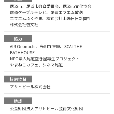
尾道市、尾道市教育委員会、尾道市文化協会
尾道ケーブルテレビ、尾道エフエム放送
エフエムふくやま、株式会社山陽日日新聞社
株式会社啓文社
協力
AIR Onomichi、光明寺會舘、SCAI THE
BATHHOUSE
NPO法人尾道空き屋再生プロジェクト
やまねこカフェ、シネマ尾道
特別協賛
アサヒビール株式会社
助成
公益財団法人アサヒビール芸術文化財団