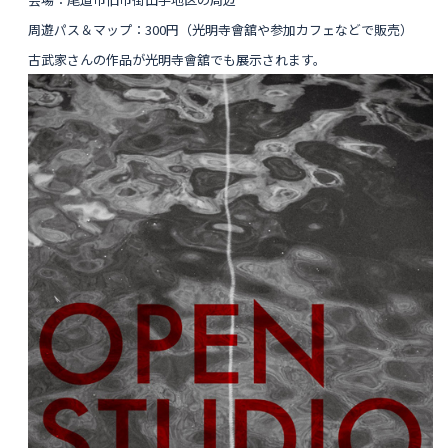
周遊パス＆マップ：300円（光明寺會舘や参加カフェなどで販売）
古武家さんの作品が光明寺會舘でも展示されます。