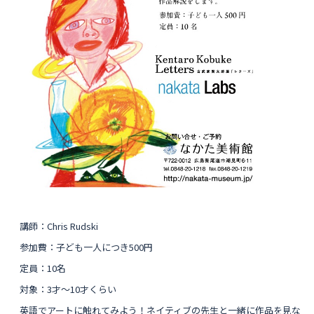
講師：Chris Rudski
参加費：子ども一人につき500円
定員：10名
対象：3才〜10才くらい
英語でアートに触れてみよう！ネイティブの先生と一緒に作品を見な