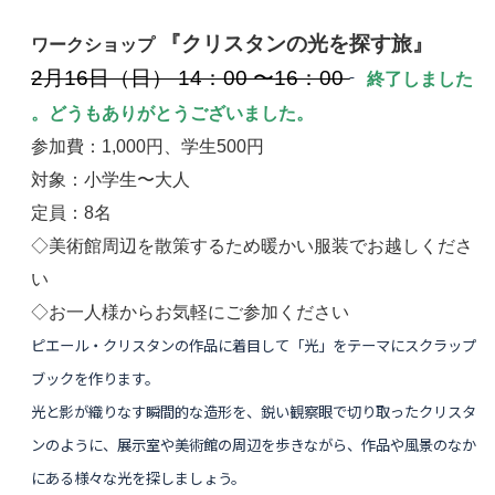
『クリスタンの光を探す旅』
ワークショップ
2月16日（日） 14：00 〜16：00
終了しました
。どうもありがとうございました。
参加費：1,000円、学生500円
対象：小学生〜大人
定員：8名
◇美術館周辺を散策するため暖かい服装でお越しくださ
い
◇お一人様からお気軽にご参加ください
ピエール・クリスタンの作品に着目して「光」をテーマにスクラップ
ブックを作ります。
光と影が織りなす瞬間的な造形を、鋭い観察眼で切り取ったクリスタ
ンのように、展示室や美術館の周辺を歩きながら、作品や風景のなか
にある様々な光を探しましょう。