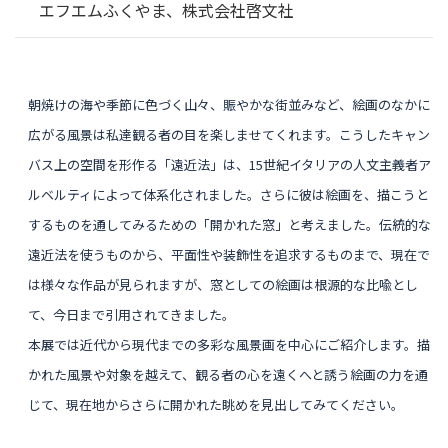
エフエムふくやま、株式会社啓文社
朝焼けの海や季節に色づく山々、賑やかな街並みなど、絵画のなかに
広がる風景は私達観る者の目を楽しませてくれます。こうしたキャン
バス上の空間を形作る「遠近法」は、15世紀イタリアの人文主義者ア
ルベルティによって体系化されました。さらに彼は絵画を、描こうと
するものを通してみるための「開かれた窓」と考えました。伝統的な
遠近法を使うものから、平面性や装飾性を追求するものまで、現在で
は様々な作品が見られますが、窓としての絵画は根源的な比喩とし
て、今日まで引用されてきました。
本展では近代から現代までの多彩な風景画を中心にご紹介します。描
かれた風景や対象を越えて、観る者の心を遠くへと誘う絵画の力を通
じて、現在地からさらに開かれた眺めを見出してみてください。