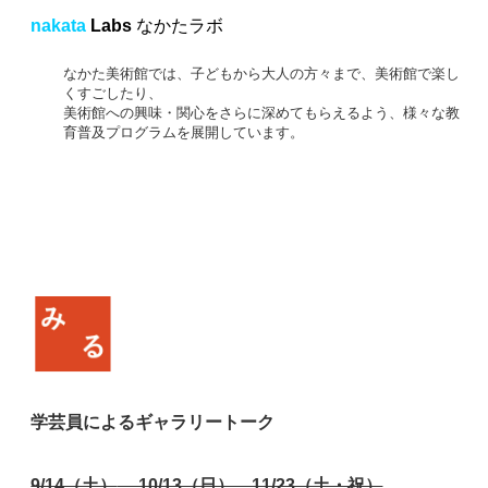
nakata
Labs
なかたラボ
なかた美術館では、子どもから大人の方々まで、美術館で楽し
くすごしたり、
美術館への興味・関心をさらに深めてもらえるよう、様々な教
育普及プログラムを展開しています。
学芸員によるギャラリートーク
9/14（土）
、10/13（日）、11/23（土・祝）