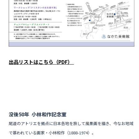
出品リストはこちら（PDF）
没後50年 小林和作記念室
尾道のアトリエを拠点に日本各地を旅して風景画を描き、今なお地域
で慕われている画家・小林和作（1888-1974）。