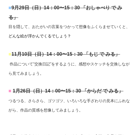
■
9月29日（日）
14：00〜15：30
「おしゃべり で み
る」
目を隠して、おたがいの言葉をつかって想像をふくらませていくと、
どんな絵が浮かんでくるでしょう？
■
11月10日（日）
14：00〜15：30
「もじ で みる」
作品について“交換日記”をするように、感想やスケッチを交換しなが
ら見てみましょう。
■
1月26日（日）
14：00〜15：30
「からだ で みる」
つるつる、さらさら、ゴツゴツ、いろいろな手ざわりの見本にふれな
がら、作品の質感を想像してみましょう。