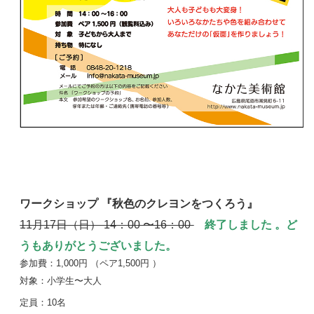
ワークショップ 『秋色のクレヨンをつくろう』
11月17日（日） 14：00 〜16：00
終了しました 。ど
うもありがとうございました。
参加費：1,000円 （
ペア1,500円
）
対象：小学生〜大人
定員：10名