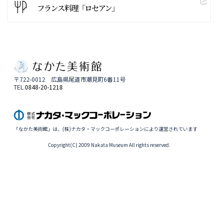
フランス料理「ロセアン」
〒722-0012 広島県尾道市潮見町6番11号
TEL.
0848-20-1218
「なかた美術館」は、(株)ナカタ・マックコーポレーションにより運営されています
Copyright(C) 2009 Nakata Museum All rights reserved.