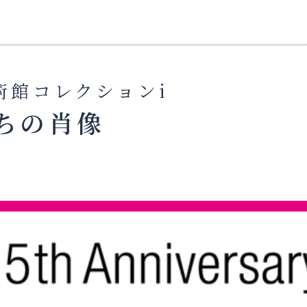
術館コレクションi
たちの肖像