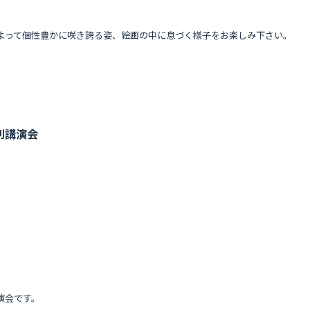
よって個性豊かに咲き誇る姿、絵画の中に息づく様子をお楽しみ下さい。
別講演会
演会です。