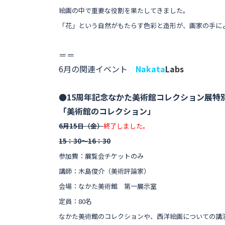
絵画の中で重要な役割を果たしてきました。
「花」という自然がもたらす色彩と造形が、画家の手に
＝＝
6月の関連イベント
Nakata
Labs
●15周年記念なかた美術館コレクション展特
「美術館のコレクション」
6月15日（金）
終了しました。
15：30〜16：30
参加費：展覧会チケットのみ
講師：木島俊介（美術評論家）
会場：なかた美術館 第一展示室
定員：80名
なかた美術館のコレクションや、西洋絵画についての講