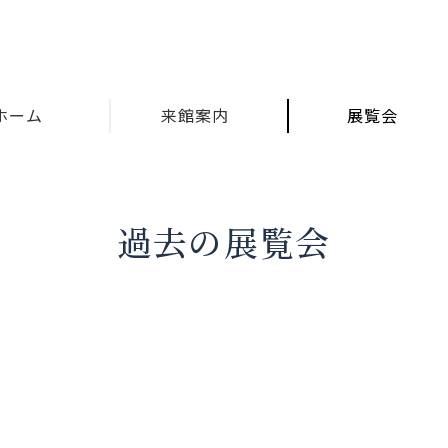
ホーム
来館案内
展覧会
過去の展覧会