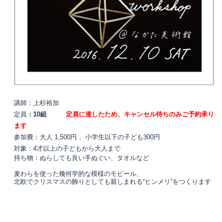
講師：上杉裕加
定員
：10組
定員に達したため、キャンセル待ちのみご予約承り
ます
参加費：大人 1,500円 、小学生以下の子ども300円
対象：4才以上の子どもから大人まで
持ち物：ぬらしても良い手ぬぐい、タオルなど
麦わらを使った幾何学的な模様のモビール、
北欧でクリスマスの飾りとしても親しまれる“ヒンメリ”をつくります