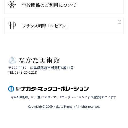
学校関係の
ご利用について
フランス料理「ロセアン」
〒722-0012 広島県尾道市潮見町6番11号
TEL.
0848-20-1218
「なかた美術館」は、(株)ナカタ・マックコーポレーションにより運営されています
Copyright(C) 2009 Nakata Museum All rights reserved.