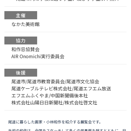
主催
なかた美術館
協力
和作忌協賛会
AIR Onomichi実行委員会
後援
尾道市/尾道市教育委員会/尾道市文化協会
尾道ケーブルテレビ株式会社/尾道エフエム放送
エフエムふくやま/中国新聞備後本社
株式会社山陽日日新聞社/株式会社啓文社
尾道に暮らした画家・小林和作を紹介する展覧会です。
生前の和作は、全国をスケッチして多くの風景画を残すとともに、日