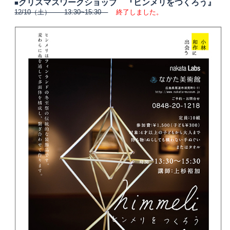
クリスマスワークショップ 『ヒンメリをつくろう』
■
12/10（土） 13:30~15:30
終了しました。