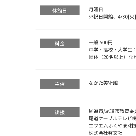
月曜日
休館日
※祝日開館、4/30[火]
一般:500円
料金
中学・高校・大学生：
団体（20名以上）など
なかた美術館
主催
尾道市/尾道市教育委
後援
尾道ケーブルテレビ株
エフエムふくやま/株
株式会社啓文社