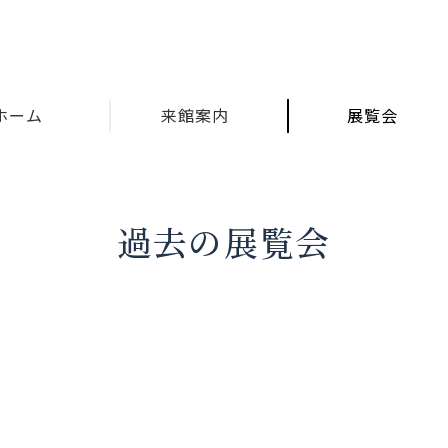
ホーム
来館案内
展覧会
過去の展覧会