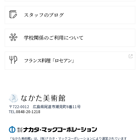
スタッフのブログ
学校関係の
ご利用について
フランス料理「ロセアン」
〒722-0012 広島県尾道市潮見町6番11号
TEL.
0848-20-1218
「なかた美術館」は、(株)ナカタ・マックコーポレーションにより運営されています