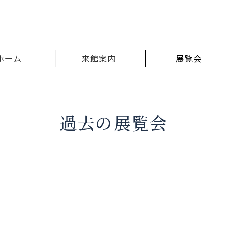
ホーム
来館案内
展覧会
過去の展覧会