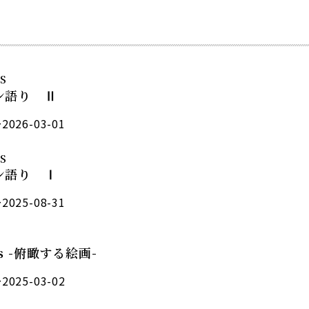
S
ン語り Ⅱ
2026-03-01
S
ン語り Ⅰ
2025-08-31
ons -俯瞰する絵画-
2025-03-02