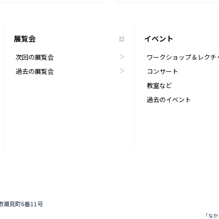
展覧会
イベント
次回の展覧会
ワークショップ＆レクチ
過去の展覧会
コンサート
教室など
過去のイベント
道市潮見町6番11号
「なか