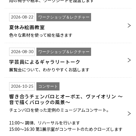
用の椅子や絵本、ワークシートを設置します
2026-08-22
ワークショップ＆レクチャー
夏休み絵画教室
色々な素材を使って絵を描きます
2026-08-30
ワークショップ＆レクチャー
学芸員によるギャラリートーク
展覧会について、わかりやすくお話します
2026-10-25
コンサート
響き合うチェンバロとオーボエ、ヴァイオリン ～
音で描くバロックの風景～
チェンバロを使った定例のミュージアムコンサート。
11:00〜 調律、リハーサルを行います
15:00〜16:30 第1展示室がコンサートのためクローズします