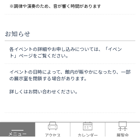
※調律や演奏のため、音が響く時間があります
お知らせ
各イベントの詳細やお申し込みについては、「イベン
ト」ページをご覧ください。
イベントの日時によって、館内が賑やかになったり、一部
の展示室を閉鎖する場合があります。
詳しくはお問い合わせください。
施設案内
メニュー
アクセス
カレンダー
展覧会