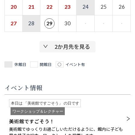
20
21
22
23
24
25
26
27
28
30
・
・
・
29
2か月先を見る
休館日
開館日
イベント有
イベント情報
本日は 「美術館ですごそう」 の日です
ワークショップ＆レクチャー
美術館ですごそう！
美術館でゆっくりお過ごしいただけるように、館内に子ども