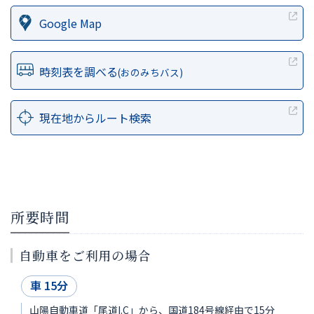
Google Map
時刻表を調べる
(おのみちバス)
現在地からルート検索
所要時間
自動車をご利用の場合
車 15分
山陽自動車道「尾道I.C」から、国道184号線経由で15分