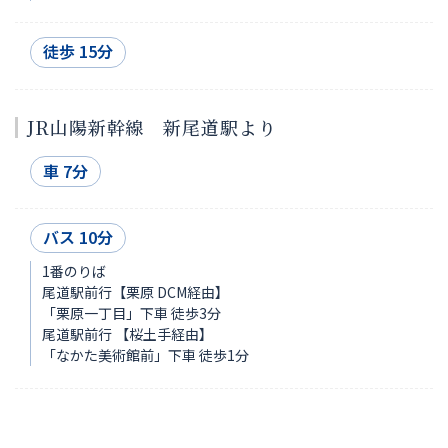
徒歩 15分
JR山陽新幹線 新尾道駅より
車 7分
バス 10分
1番のりば
尾道駅前行【栗原 DCM経由】
「栗原一丁目」下車 徒歩3分
尾道駅前行 【桜土手経由】
「なかた美術館前」下車 徒歩1分