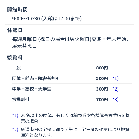
開館時間
9:00～17:30
(入館は17:00まで)
休館日
毎週月曜日
(祝日の場合は翌火曜日)夏期・年末年始、
展示替え日
観覧料
一般
800円
団体・前売・障害者割引
500円
*1)
中学・高校・大学生
300円
*2)
提携割引
700円
*3)
20名以上の団体、もしくは前売券や各種障害者手帳を提
示の場合
尾道市内の学校に通う学生は、学生証の提示により観覧
無料となります。