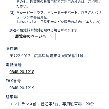
その他、授業等の教育目的でご利用の場合は、ご相談く
ださい。
ちゅーピークラブ、ドリーミーデパート、ひろぎんバリ
ューワンの各会員証、
おのみちバス一日乗車券などを提示の場合(ご本人のみ)
別途の観覧料や割引を設ける場合があります
展覧会のページへ
所在地
〒722-0012 広島県尾道市潮見町6番11号
電話番号
0848-20-1218
FAX番号
0848-20-1219
駐車場
エントランス前：普通車5台、専用駐車場：20台