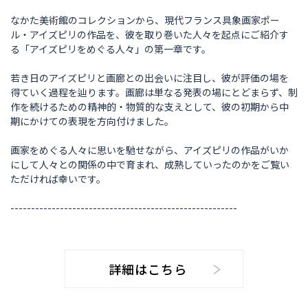
なかた美術館のコレクションから、現代フランス具象画家ポー
ル・アイズピリの作品を、彼を取り巻いた人々を起点にご紹介す
る「アイズピリをめぐる人々」の第一章です。
若き日のアイズピリと画廊との出会いに注目し、彼が評価の場を
得ていく過程を辿ります。画廊は単なる発表の場にとどまらず、制
作を続けるための精神的・物質的な支えとして、彼の初期から中
期にかけての表現を方向付けました。
画家をめぐる人々に思いを馳せながら、アイズピリの作品がいか
にして人々との関係の中で育まれ、成熟していったのかをご覧い
ただければ幸いです。
-------------------------------------------------------
詳細はこちら