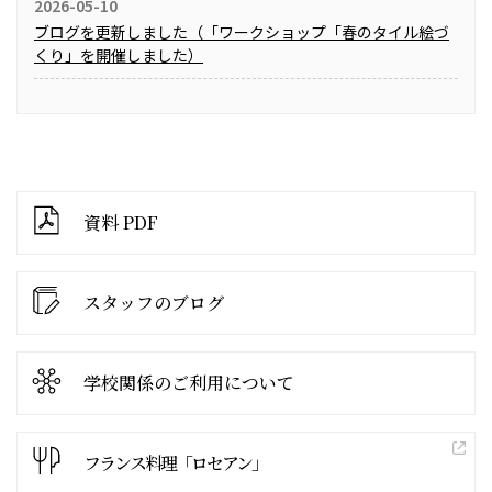
2026-05-10
ブログを更新しました（「ワークショップ「春のタイル絵づ
くり」を開催しました）
資料 PDF
スタッフのブログ
学校関係の
ご利用について
フランス料理「ロセアン」