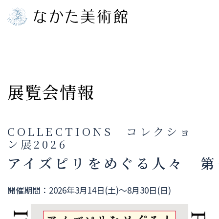
8.10
Mon
展覧会情報
COLLECTIONS コレクショ
ン展2026
アイズピリをめぐる人々 第
開催期間：2026年3月14日(土)～8月30日(日)