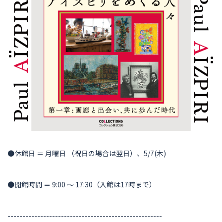
●休館日 ＝ 月曜日 （祝日の場合は翌日）、5/7(木)
●開館時間 ＝ 9:00 〜 17:30（入館は17時まで）
----------------------------------------------------