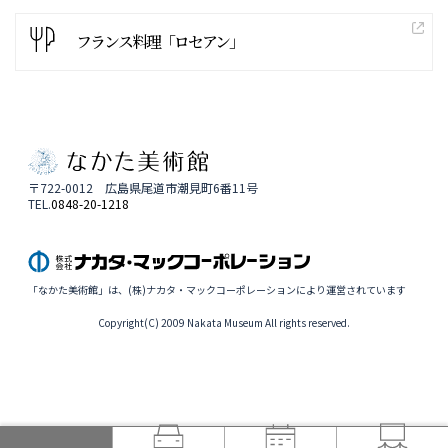
フランス料理「ロセアン」
〒722-0012 広島県尾道市潮見町6番11号
TEL.
0848-20-1218
「なかた美術館」は、(株)ナカタ・マックコーポレーションにより運営されています
Copyright(C) 2009 Nakata Museum All rights reserved.