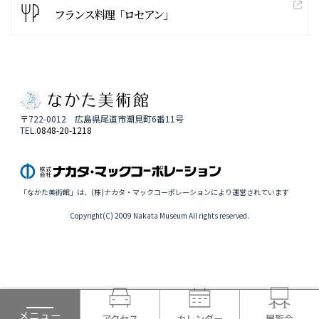
フランス料理「ロセアン」
〒722-0012 広島県尾道市潮見町6番11号
TEL.
0848-20-1218
「なかた美術館」は、(株)ナカタ・マックコーポレーションにより運営されています
Copyright(C) 2009 Nakata Museum All rights reserved.
メニュー
アクセス
カレンダー
展覧会