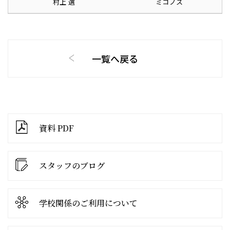
村上 選
ミコノス
一覧へ戻る
資料 PDF
スタッフのブログ
学校関係の
ご利用について