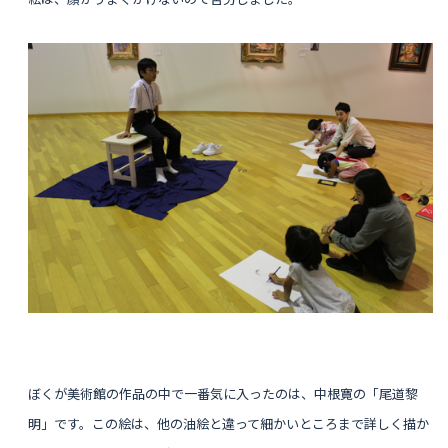
ぼくが美術館の作品の中で一番気に入ったのは、中根寛の「尾道黎
明」です。この絵は、他の油絵と違って細かいところまで詳しく描か