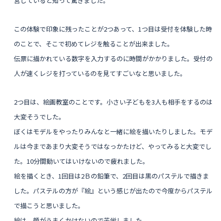
営していると知って驚きました。
この体験で印象に残ったことが2つあって、1つ目は受付を体験した時
のことで、そこで初めてレジを触ることが出来ました。
伝票に描かれている数字を入力するのに時間がかかりました。受付の
人が速くレジを打っているのを見てすごいなと思いました。
2つ目は、絵画教室のことです。小さい子どもを3人も相手をするのは
大変そうでした。
ぼくはモデルをやったりみんなと一緒に絵を描いたりしました。モデ
ルは今まであまり大変そうではなっかたけど、やってみると大変でし
た。10分間動いてはいけないので疲れました。
絵を描くとき、1回目は2Ｂの鉛筆で、2回目は黒のパステルで描きま
した。パステルの方が『絵』という感じが出たので今度からパステル
で描こうと思いました。
絵は、顔がうまくかけないので苦労しました。