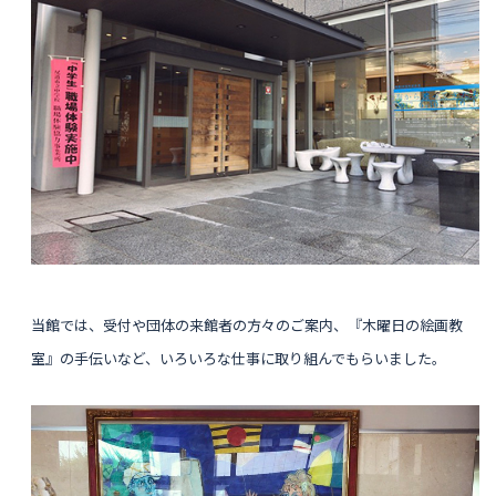
当館では、受付や団体の来館者の方々のご案内、『木曜日の絵画教
室』の手伝いなど、いろいろな仕事に取り組んでもらいました。