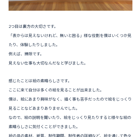
2つ目は裏方の大切さです。
「表からは見えないけれど、無いと困る」様な役割を僕はいくつか見
たり、体験したりしました。
例えば、掃除です。
見えない仕事も大切なんだなと学びました。
感じたことは絵の素晴らしさです。
ここに来て自分は多くの絵を見ることが出来ました。
僕は、絵にあまり興味がなく、描く事も苦手だったので絵をじっくり
見ることなどあまりありませんでした。
なので、絵の説明を聞いたり、絵をじっくり見たりすると様々な絵の
素晴らしさに気付くことができました。
絵の具の素材、紙質、制作期間、制作者の詳細など、絵を通して色々