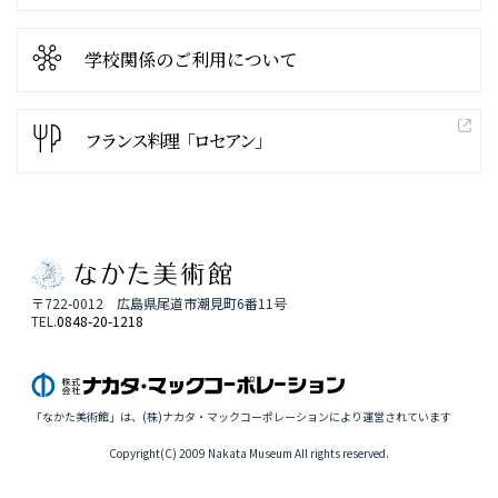
学校関係の
ご利用について
フランス料理「ロセアン」
〒722-0012 広島県尾道市潮見町6番11号
TEL.
0848-20-1218
「なかた美術館」は、(株)ナカタ・マックコーポレーションにより運営されています
Copyright(C) 2009 Nakata Museum All rights reserved.