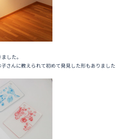
きました。
お子さんに教えられて初めて発見した形もありました