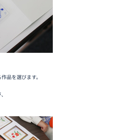
る作品を選びます。
が、